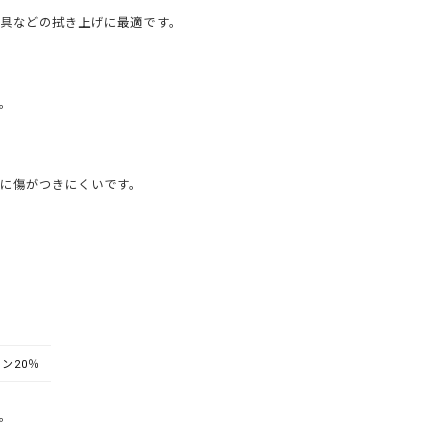
具などの拭き上げに最適です。
。
に傷がつきにくいです。
ン20％
。