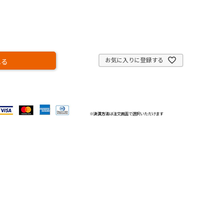
お気に入りに登録する
れる
※
決済方法
は注文画面で選択いただけます