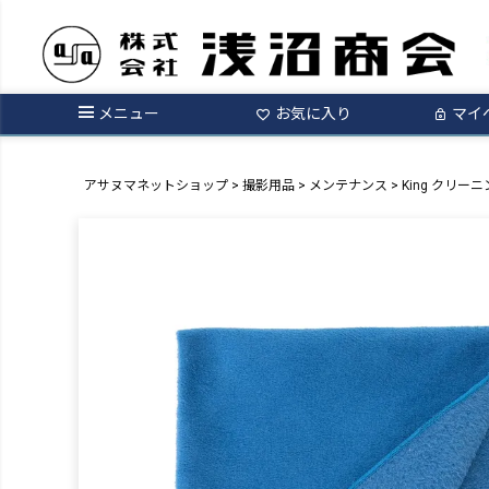
メニュー
お気に入り
マイ
アサヌマネットショップ
撮影用品
メンテナンス
King クリーニ