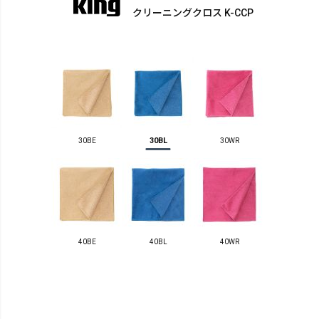
クリーニングクロス K-CCP
30BL
30BE
30WR
40BE
40BL
40WR