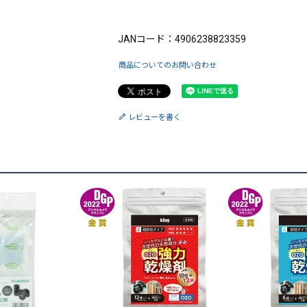
ブランド：King（キング）
JANコード：4906238823359
商品についてのお問い合わせ
レビューを書く