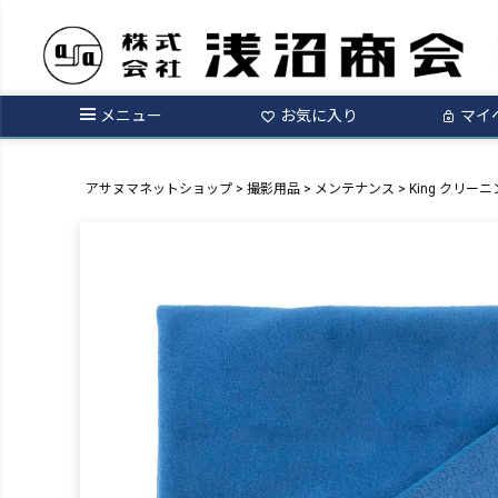
メニュー
お気に入り
マイ
アサヌマネットショップ
撮影用品
メンテナンス
King クリーニ