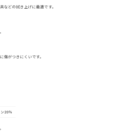
具などの拭き上げに最適です。
。
に傷がつきにくいです。
ン20％
。