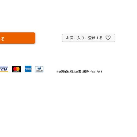
お気に入りに登録する
れる
※
決済方法
は注文画面で選択いただけます