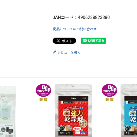
ブランド：King（キング）
JANコード：4906238823380
商品についてのお問い合わせ
レビューを書く