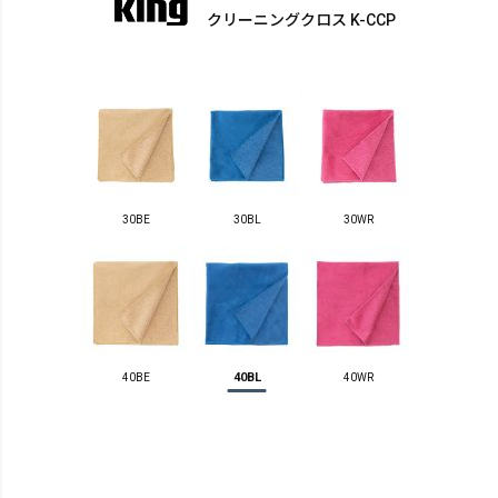
クリーニングクロス K-CCP
30BE
30BL
30WR
40BL
40BE
40WR