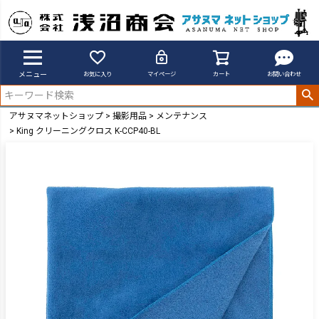
メニュー
お気に入り
マイページ
カート
お問い合わせ
アサヌマネットショップ
撮影用品
メンテナンス
King クリーニングクロス K-CCP40-BL