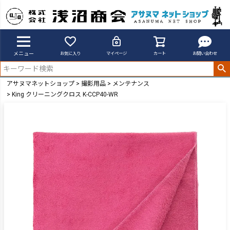
メニュー
お気に入り
マイページ
カート
お問い合わせ
アサヌマネットショップ
撮影用品
メンテナンス
King クリーニングクロス K-CCP40-WR