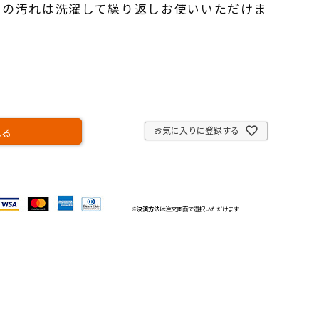
地の汚れは洗濯して繰り返しお使いいただけま
お気に入りに登録する
れる
※
決済方法
は注文画面で選択いただけます