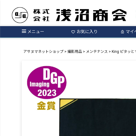
メニュー
お気に入り
マイ
アサヌマネットショップ
撮影用品
メンテナンス
King ピタッと