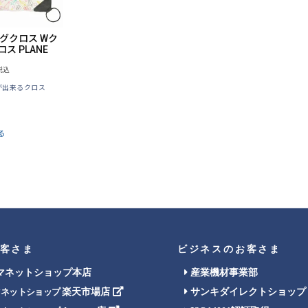
ングクロス Wク
ス PLANE
税込
が出来るクロス
る
客さま
ビジネスのお客さま
マネットショップ本店
産業機材事業部
楽天市場店
サンキダイレクトショップ
マネットショップ