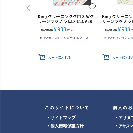
King クリーニングクロス Wク
King クリーニ
リーンラップ クロス CLOVER
リーンラップ クロ
¥
988
¥
988
販売価格
税込
販売価格
1枚で2通りの使い方が出来るクロス
1枚で2通りの使い方
カートに入れる
カートに入れ
このサイトについて
個人のお
サイトマップ
アサヌ
個人情報保護方針
アサヌ