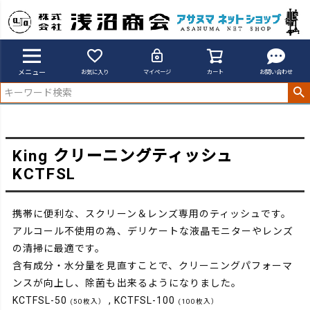
アサヌマネットショップ
KCTFSL50／100
メニュー
お気に入り
マイページ
カート
お問い合わせ
King クリーニングティッシュ
KCTFSL
携帯に便利な、スクリーン＆レンズ専用のティッシュです。
アルコール不使用の為、デリケートな液晶モニターやレンズ
の清掃に最適です。
含有成分・水分量を見直すことで、クリーニングパフォーマ
ンスが向上し、除菌も出来るようになりました。
KCTFSL-50
, KCTFSL-100
(50枚入）
(100枚入）