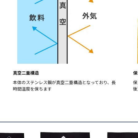
真空二重構造
保
本体のステンレス鋼が真空二重構造となっており、長
保
時間温度を保ちます
後