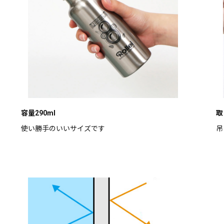
容量290ml
取
使い勝手のいいサイズです
吊