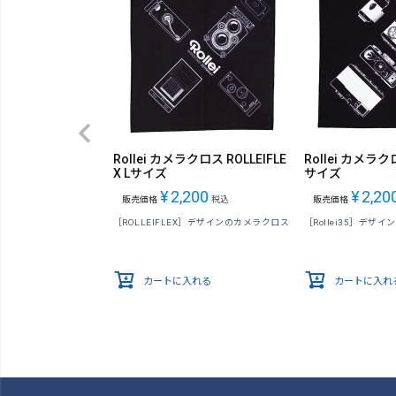
Rollei カメラクロス ROLLEIFLE
Rollei カメラクロス
X Lサイズ
サイズ
¥
2,200
¥
2,20
販売価格
税込
販売価格
［ROLLEIFLEX］デザインのカメラクロス
［Rollei35］デザ
カートに入れる
カートに入れ