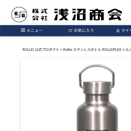
メニュー
お気に入り
マイ
ROLLEI 公式プロダクト
Rollei ステンレスボトル ROLLEIFLEX シ