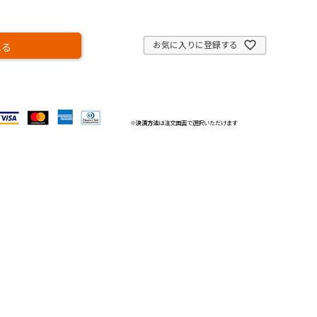
お気に入りに登録する
れる
※
決済方法
は注文画面で選択いただけます