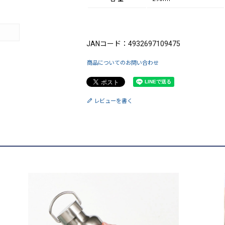
ブランド：Rollei（ローライ）
JANコード：4932697109475
商品についてのお問い合わせ
レビューを書く