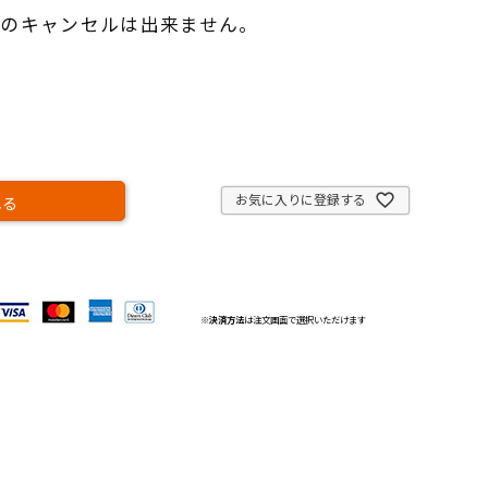
のキャンセルは出来ません。
）
お気に入りに登録する
れる
※
決済方法
は注文画面で選択いただけます