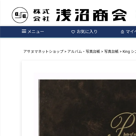
メニュー
お気に入り
マイ
アサヌマネットショップ
アルバム・写真台紙
写真台紙
King 