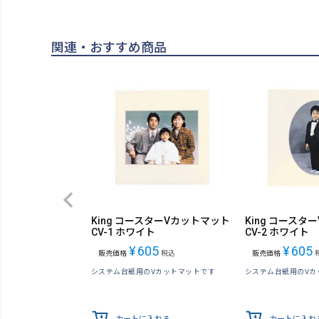
関連・おすすめ商品
King コースターVカットマット
King コースタ
CV-1 ホワイト
CV-2 ホワイト
¥
605
¥
605
販売価格
税込
販売価格
システム台紙用のVカットマットです
システム台紙用のVカ