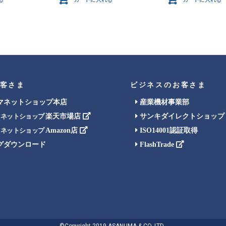
る
カートに入れる
カートに入れる
客さま
ビジネスのお客さま
マネットショップ本店
産業機材事業部
楽天市場店
サンキダイレクトショップ
マネットショップ
Amazon店
ISO14001認証取得
マネットショップ
グダウンロード
FlashTrade