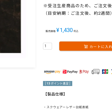
※受注生産商品のため、ご注文後
（目安納期：ご注文後、約2週間
¥
1,430
販売価格
税込
カートに入
[
13
ポイント進呈 ]
【製品仕様】
・スクウェアーレザー台紙表紙