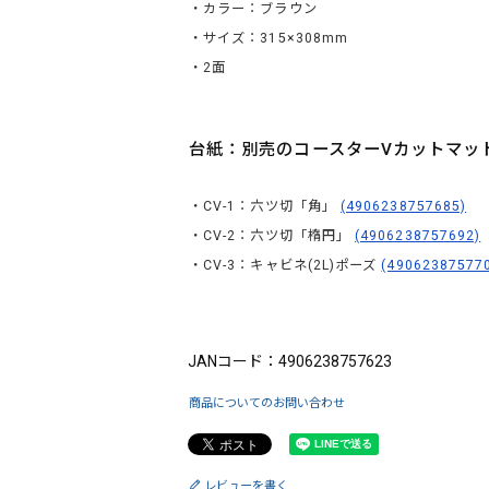
・カラー：ブラウン
・サイズ：315×308mm
・2面
台紙：別売のコースターVカットマッ
・CV-1：六ツ切「角」
(4906238757685)
・CV-2：六ツ切「楕円」
(4906238757692)
・CV-3：キャビネ(2L)ポーズ
(49062387577
ブランド：King（キング）
JANコード：4906238757623
商品についてのお問い合わせ
レビューを書く