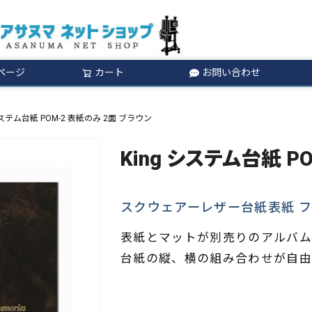
ページ
カート
お問い合わせ
検索
システム台紙 POM-2 表紙のみ 2面 ブラウン
King システム台紙 P
スクウェアーレザー台紙表紙 
表紙とマットが別売りのアルバム
台紙の縦、横の組み合わせが自由