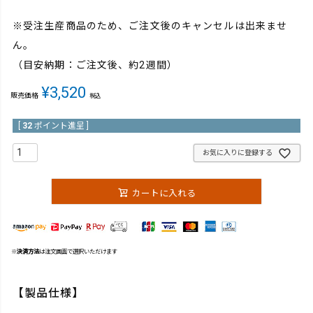
※受注生産商品のため、ご注文後のキャンセルは出来ませ
ん。
（目安納期：ご注文後、約2週間）
¥
3,520
販売価格
税込
[
32
ポイント進呈 ]
お気に入りに登録する
カートに入れる
※
決済方法
は注文画面で選択いただけます
【製品仕様】