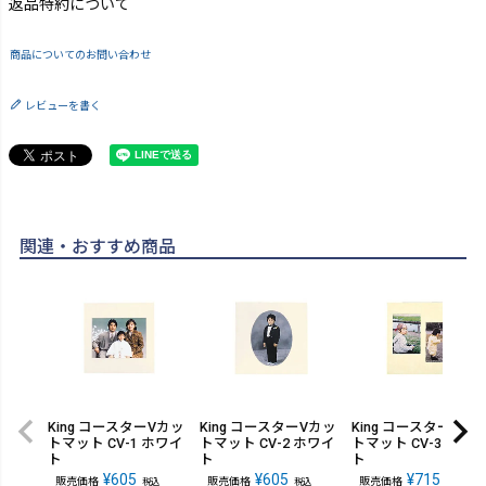
返品特約について
商品についてのお問い合わせ
レビューを書く
関連・おすすめ商品
King コースターVカッ
King コースターVカッ
King コースターVカ
トマット CV-1 ホワイ
トマット CV-2 ホワイ
トマット CV-3 ホワ
ト
ト
ト
¥
605
¥
605
¥
715
販売価格
販売価格
販売価格
税込
税込
税込