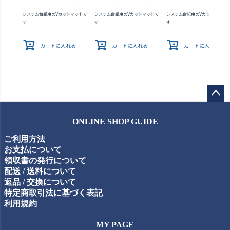
システム台紙用のVカットマットで
システム台紙用のVカットマットで
システム台紙用のVカットマット
す
す
す
カートに入れる
カートに入れる
カートに入れる
ペー
ジト
ONLINE SHOP GUIDE
ップ
ご利用方法
へ
お支払について
領収書の発行について
配送 / 送料について
返品 / 交換について
特定商取引法に基づく表記
利用規約
MY PAGE