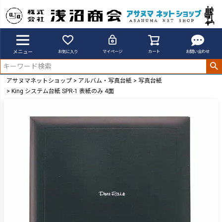
メニュー
お気に入り
マイページ
カート
お問い合わせ
アサヌマネットショップ
アルバム・写真台紙
写真台紙
King システム台紙 SPR-1 表紙のみ 4面