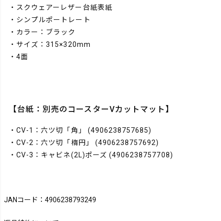
・スクウェアーレザー台紙表紙
・シンプルポートレート
・カラー：ブラック
・サイズ：315×320mm
・4面
【台紙：別売のコースターVカットマット】
・CV-1：六ツ切「角」
(4906238757685)
・CV-2：六ツ切「楕円」
(4906238757692)
・CV-3：キャビネ(2L)ポーズ
(4906238757708)
JANコード：4906238793249