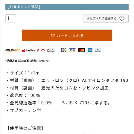
[
110
ポイント進呈 ]
お気に入りに登録する
カートに入れる
※
決済方法
は注文画面で選択いただけます
・サイズ：1×1m
・材質（表面）：エットロン（クロ）ALナイロンタフタ 190
・材質（裏面）：遮光のためゴムをトッピング加工
・遮光度：100％
・全光線透過率：0.0％ ※JIS-K-7105に準ずる。
・サブカーテン付
【使用時のご注意】