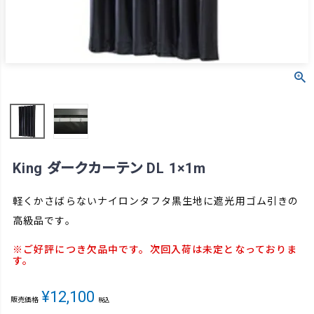
King ダークカーテン DL 1×1m
軽くかさばらないナイロンタフタ黒生地に遮光用ゴム引きの
高級品です。
※ご好評につき欠品中です。次回入荷は未定となっておりま
す。
¥
12,100
販売価格
税込