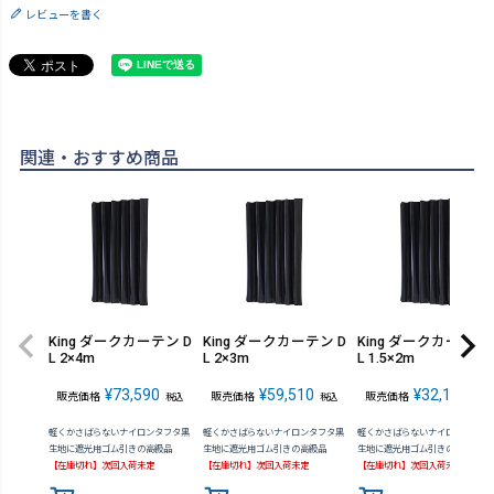
レビューを書く
関連・おすすめ商品
King ダークカーテン D
King ダークカーテン D
King ダークカーテン 
L 2×4m
L 2×3m
L 1.5×2m
¥
73,590
¥
59,510
¥
32,120
販売価格
販売価格
販売価格
税込
税込
税込
軽くかさばらないナイロンタフタ黒
軽くかさばらないナイロンタフタ黒
軽くかさばらないナイロンタフタ
生地に遮光用ゴム引きの高級品
生地に遮光用ゴム引きの高級品
生地に遮光用ゴム引きの高級品
【在庫切れ】次回入荷未定
【在庫切れ】次回入荷未定
【在庫切れ】次回入荷未定