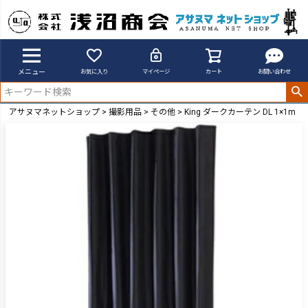
メニュー
お気に入り
マイページ
カート
お問い合わせ
アサヌマネットショップ
撮影用品
その他
King ダークカーテン DL 1×1m