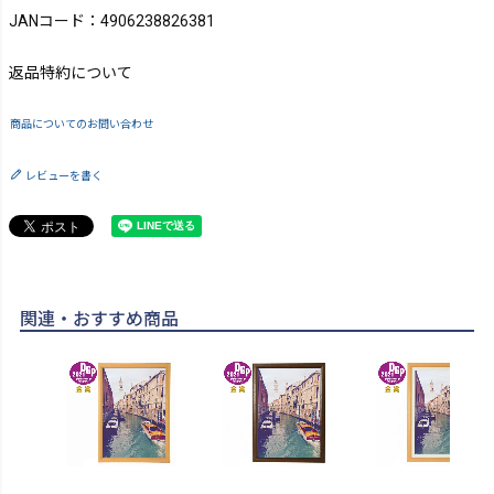
JANコード：4906238826381
返品特約について
商品についてのお問い合わせ
レビューを書く
関連・おすすめ商品