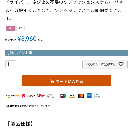
ドライバー、ネジ止め不要のワンプッシュシステム。 パネ
ルを分解することなく、ワンタッチでパネル開閉ができま
す。
PET
A2
¥
3,960
販売価格
税込
[
36
ポイント進呈 ]
お気に入りに登録する
カートに入れる
※
決済方法
は注文画面で選択いただけます
【製品仕様】