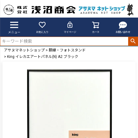
メニュー
お気に入り
マイページ
カート
お問い合わせ
アサヌマネットショップ
額縁・フォトスタンド
King イレカエアートパネル(N) A2 ブラック