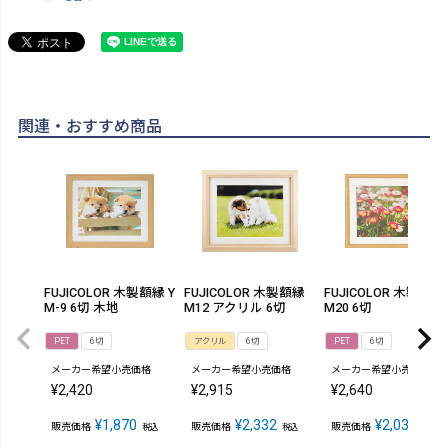
関連・おすすめ商品
FUJICOLOR 木製額縁 Y
FUJICOLOR 木製額縁
FUJICOLOR 木製額縁
M-9 6切 木地
M12 アクリル 6切
M20 6切
PET
6切
アクリル
6切
PET
6切
メーカー希望小売価格
メーカー希望小売価格
メーカー希望小売価格
¥
2,420
¥
2,915
¥
2,640
¥
1,870
¥
2,332
¥
2,035
販売価格
販売価格
販売価格
税込
税込
税込