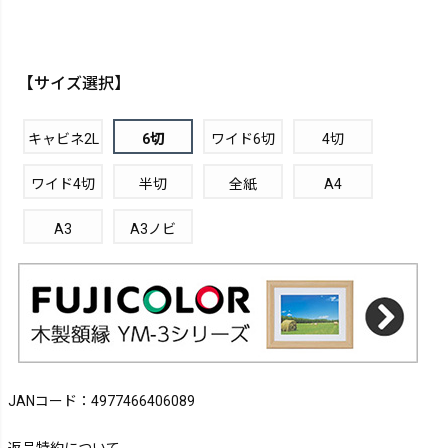
【サイズ選択】
キャビネ2L
6切
ワイド6切
4切
ワイド4切
半切
全紙
A4
A3
A3ノビ
JANコード：4977466406089