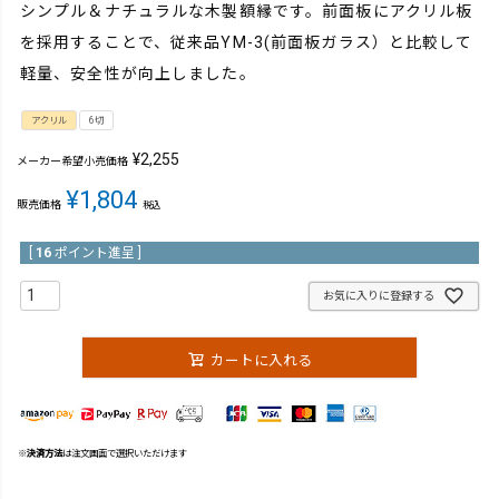
シンプル＆ナチュラルな木製額縁です。前面板にアクリル板
を採用することで、従来品YM-3(前面板ガラス）と比較して
軽量、安全性が向上しました。
アクリル
6切
¥
2,255
メーカー希望小売価格
¥
1,804
販売価格
税込
[
16
ポイント進呈 ]
お気に入りに登録する
カートに入れる
※
決済方法
は注文画面で選択いただけます