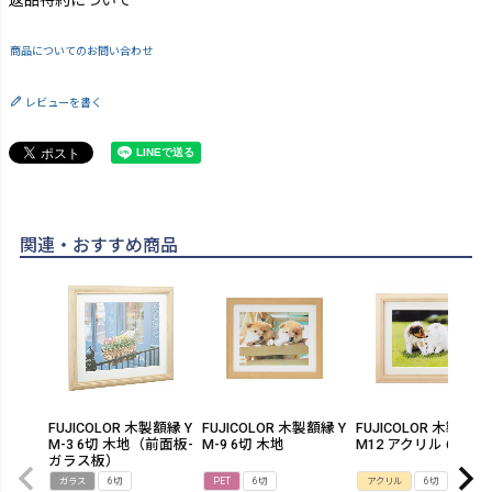
返品特約について
商品についてのお問い合わせ
レビューを書く
関連・おすすめ商品
FUJICOLOR 木製額縁 Y
FUJICOLOR 木製額縁 Y
FUJICOLOR 木製額縁
M-3 6切 木地（前面板-
M-9 6切 木地
M12 アクリル 6切
ガラス板）
ガラス
6切
PET
6切
アクリル
6切