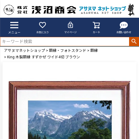
メニュー
お気に入り
マイページ
カート
お問い合わせ
アサヌマネットショップ
額縁・フォトスタンド
額縁
King 木製額縁 すずかぜ ワイド4切 ブラウン