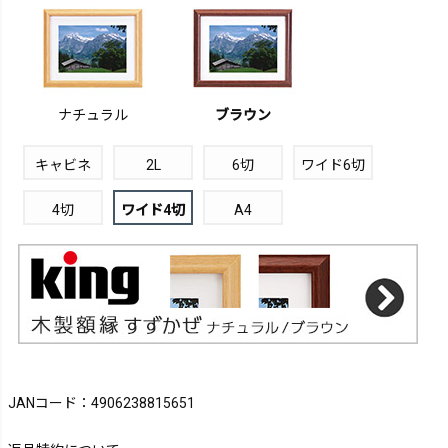
ナチュラル
ブラウン
キャビネ
2L
6切
ワイド6切
4切
ワイド4切
A4
JANコード：4906238815651