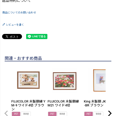
返品特約について
商品についてのお問い合わせ
レビューを書く
関連・おすすめ商品
FUJICOLOR 木製額縁 Y
FUJICOLOR 木製額縁
King 木製額 JK101-W
M-9 ワイド4切 ブラウ
M21 ワイド4切
-BR ブラウン
ン
PET
W4切
PET
W4切
PET
W4切