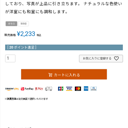
しており、写真が上品に引き立ちます。 ナチュラルな色使い
が洋室にも和室にも調和します。
ガラス
W4切
¥
2,233
販売価格
税込
[
20
ポイント進呈 ]
お気に入りに登録する
カートに入れる
※
決済方法
は注文画面で選択いただけます