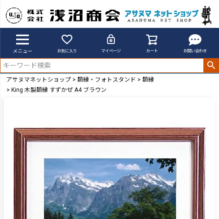
メニュー
お気に入り
マイページ
カート
お問い合わせ
アサヌマネットショップ
額縁・フォトスタンド
額縁
King 木製額縁 すずかぜ A4 ブラウン