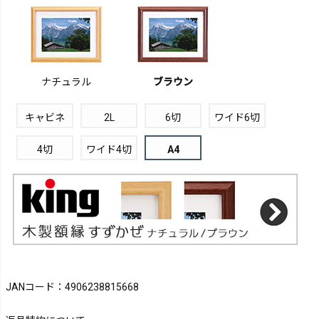
ナチュラル
ブラウン
キャビネ
2L
6切
ワイド6切
4切
ワイド4切
A4
JANコード：4906238815668