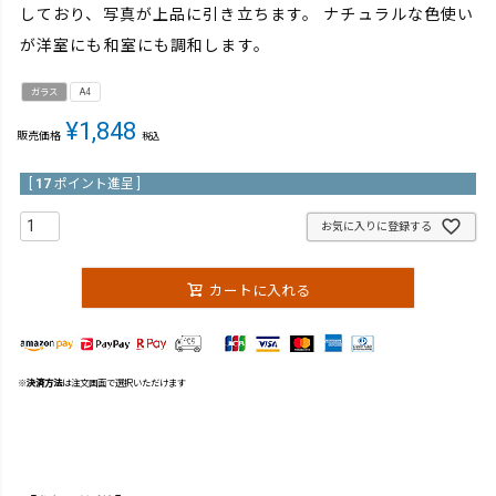
しており、写真が上品に引き立ちます。 ナチュラルな色使い
が洋室にも和室にも調和します。
ガラス
A4
¥
1,848
販売価格
税込
[
17
ポイント進呈 ]
お気に入りに登録する
カートに入れる
※
決済方法
は注文画面で選択いただけます