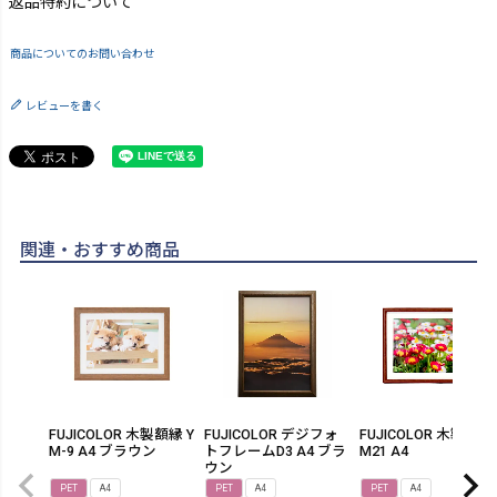
返品特約について
商品についてのお問い合わせ
レビューを書く
関連・おすすめ商品
FUJICOLOR 木製額縁 Y
FUJICOLOR デジフォ
FUJICOLOR 木製額縁
M-9 A4 ブラウン
トフレームD3 A4 ブラ
M21 A4
ウン
PET
A4
PET
A4
PET
A4