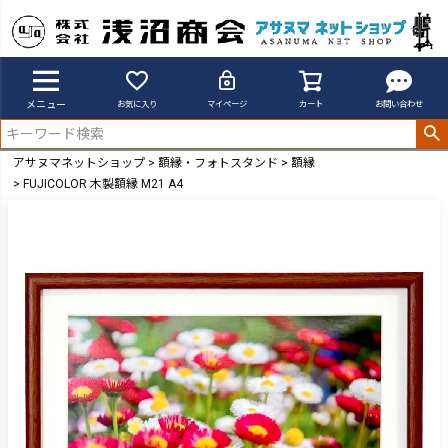
メニュー
お気に入り
マイページ
カート
お問い合わせ
アサヌマネットショップ
額縁・フォトスタンド
額縁
FUJICOLOR 木製額縁 M21 A4