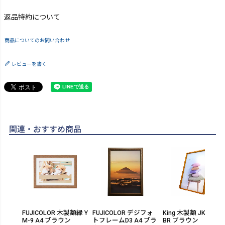
返品特約について
商品についてのお問い合わせ
レビューを書く
関連・おすすめ商品
FUJICOLOR 木製額縁 Y
FUJICOLOR デジフォ
King 木製額 JK101-A
M-9 A4 ブラウン
トフレームD3 A4 ブラ
BR ブラウン