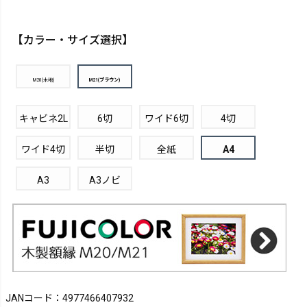
【カラー・サイズ選択】
M20(木地)
M21(ブラウン)
キャビネ2L
6切
ワイド6切
4切
ワイド4切
半切
全紙
A4
A3
A3ノビ
JANコード：4977466407932