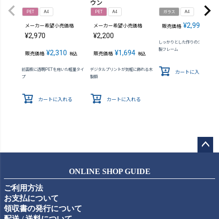
ウン
PET
A4
PET
A4
ガラス
A4
¥
2,992
メーカー希望小売価格
メーカー希望小売価格
販売価格
税込
¥
2,970
¥
2,200
しっかりとした作りのシンプルな
製フレーム
¥
2,310
¥
1,694
販売価格
販売価格
税込
税込
前面板に透明PETを用いた軽量タイ
デジタルプリントが気軽に飾れる木
カートに入れる
プ
製額
カートに入れる
カートに入れる
ペー
ジト
ONLINE SHOP GUIDE
ップ
ご利用方法
へ
お支払について
領収書の発行について
配送 / 送料について