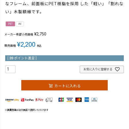
なフレーム、前面板にPET樹脂を採用 した「軽い」「割れな
い」木製額縁です。
PET
A4
¥
2,750
メーカー希望小売価格
¥
2,200
販売価格
税込
[
20
ポイント進呈 ]
お気に入りに登録する
カートに入れる
※
決済方法
は注文画面で選択いただけます