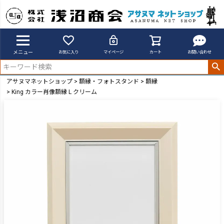
メニュー
お気に入り
マイページ
カート
お問い合わせ
アサヌマネットショップ
額縁・フォトスタンド
額縁
King カラー肖像額縁 L クリーム