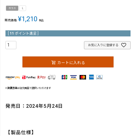
ガラス
L
¥
1,210
販売価格
税込
[
11
ポイント進呈 ]
お気に入りに登録する
カートに入れる
※
決済方法
は注文画面で選択いただけます
発売日：2024年5月24日
【製品仕様】