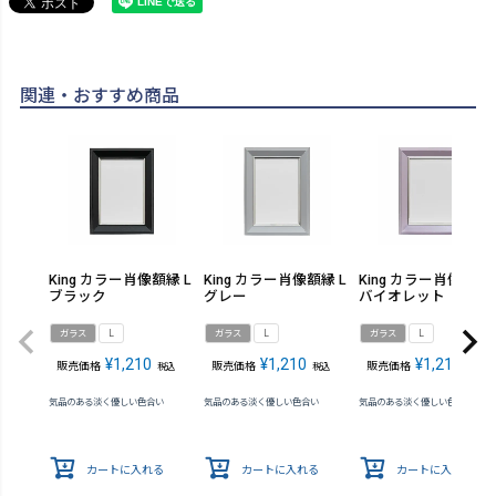
関連・おすすめ商品
King カラー肖像額縁 L
King カラー肖像額縁 L
King カラー肖像額縁 
ブラック
グレー
バイオレット
ガラス
L
ガラス
L
ガラス
L
¥
1,210
¥
1,210
¥
1,210
販売価格
販売価格
販売価格
税込
税込
税込
気品のある淡く優しい色合い
気品のある淡く優しい色合い
気品のある淡く優しい色合い
カートに入れる
カートに入れる
カートに入れる