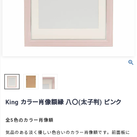
King カラー肖像額縁 八〇(太子判) ピンク
全5色のカラー肖像額
気品のある淡く優しい色合いのカラー肖像額です。前面板に