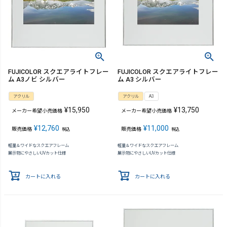
FUJICOLOR スクエアライトフレー
FUJICOLOR スクエアライトフレー
ム A3ノビ シルバー
ム A3 シルバー
アクリル
アクリル
A3
¥
15,950
¥
13,750
メーカー希望小売価格
メーカー希望小売価格
¥
12,760
¥
11,000
販売価格
販売価格
税込
税込
軽量＆ワイドなスクエアフレーム
軽量＆ワイドなスクエアフレーム
展示物にやさしいUVカット仕様
展示物にやさしいUVカット仕様
カートに入れる
カートに入れる