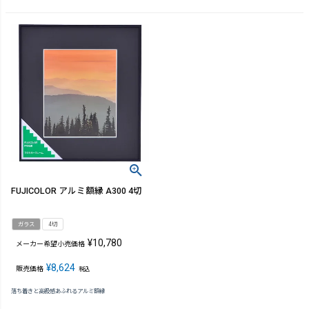
FUJICOLOR アルミ額縁 A300 4切
ガラス
4切
¥
10,780
メーカー希望小売価格
¥
8,624
販売価格
税込
落ち着きと高級感あふれるアルミ額縁