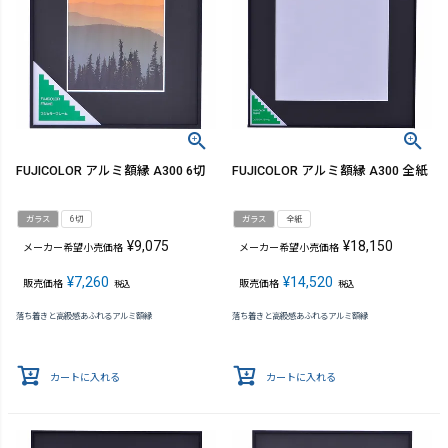
FUJICOLOR アルミ額縁 A300 6切
FUJICOLOR アルミ額縁 A300 全紙
ガラス
6切
ガラス
全紙
¥
9,075
¥
18,150
メーカー希望小売価格
メーカー希望小売価格
¥
7,260
¥
14,520
販売価格
販売価格
税込
税込
落ち着きと高級感あふれるアルミ額縁
落ち着きと高級感あふれるアルミ額縁
カートに入れる
カートに入れる