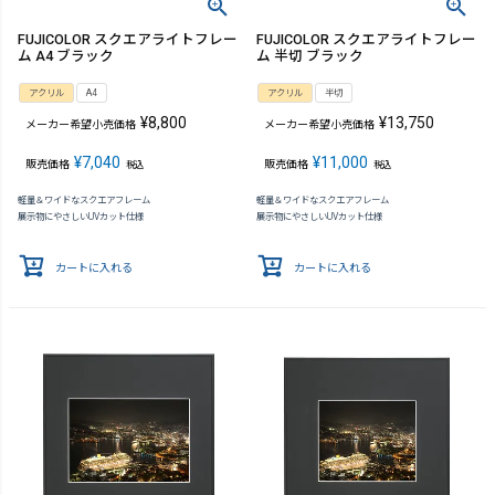
FUJICOLOR スクエアライトフレー
FUJICOLOR スクエアライトフレー
ム A4 ブラック
ム 半切 ブラック
アクリル
A4
アクリル
半切
¥
8,800
¥
13,750
メーカー希望小売価格
メーカー希望小売価格
¥
7,040
¥
11,000
販売価格
販売価格
税込
税込
軽量＆ワイドなスクエアフレーム
軽量＆ワイドなスクエアフレーム
展示物にやさしいUVカット仕様
展示物にやさしいUVカット仕様
カートに入れる
カートに入れる