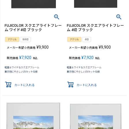
FUJICOLOR スクエアライトフレー
FUJICOLOR スクエアライトフレー
ム ワイド4切 ブラック
ム 4切 ブラック
アクリル
W4切
アクリル
4切
¥
9,900
¥
9,900
メーカー希望小売価格
メーカー希望小売価格
¥
7,920
¥
7,920
販売価格
販売価格
税込
税込
軽量＆ワイドなスクエアフレーム
軽量＆ワイドなスクエアフレーム
展示物にやさしいUVカット仕様
展示物にやさしいUVカット仕様
カートに入れる
カートに入れる