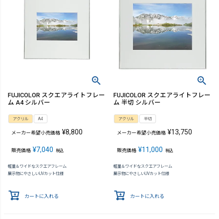
FUJICOLOR スクエアライトフレー
FUJICOLOR スクエアライトフレー
ム A4 シルバー
ム 半切 シルバー
アクリル
A4
アクリル
半切
¥
8,800
¥
13,750
メーカー希望小売価格
メーカー希望小売価格
¥
7,040
¥
11,000
販売価格
販売価格
税込
税込
軽量＆ワイドなスクエアフレーム
軽量＆ワイドなスクエアフレーム
展示物にやさしいUVカット仕様
展示物にやさしいUVカット仕様
カートに入れる
カートに入れる