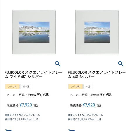
FUJICOLOR スクエアライトフレー
FUJICOLOR スクエアライトフレー
ム ワイド4切 シルバー
ム 4切 シルバー
アクリル
W4切
アクリル
4切
¥
9,900
¥
9,900
メーカー希望小売価格
メーカー希望小売価格
¥
7,920
¥
7,920
販売価格
販売価格
税込
税込
軽量＆ワイドなスクエアフレーム
軽量＆ワイドなスクエアフレーム
展示物にやさしいUVカット仕様
展示物にやさしいUVカット仕様