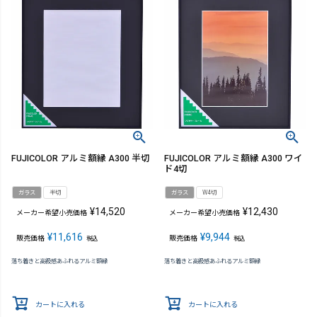
FUJICOLOR アルミ額縁 A300 半切
FUJICOLOR アルミ額縁 A300 ワイ
ド4切
ガラス
半切
ガラス
W4切
¥
14,520
¥
12,430
メーカー希望小売価格
メーカー希望小売価格
¥
11,616
¥
9,944
販売価格
販売価格
税込
税込
落ち着きと高級感あふれるアルミ額縁
落ち着きと高級感あふれるアルミ額縁
カートに入れる
カートに入れる