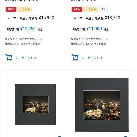
NEW
アクリル
NEW
アクリル
A3
¥
15,950
¥
13,750
メーカー希望小売価格
メーカー希望小売価格
¥
12,760
¥
11,000
販売価格
販売価格
税込
税込
軽量＆ワイドなスクエアフレーム
軽量＆ワイドなスクエアフレーム
展示物にやさしいUVカット仕様
展示物にやさしいUVカット仕様
カートに入れる
カートに入れる