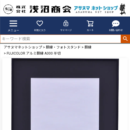
メニュー
お気に入り
マイページ
カート
お問い合わせ
アサヌマネットショップ
額縁・フォトスタンド
額縁
FUJICOLOR アルミ額縁 A300 半切