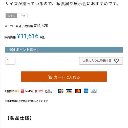
サイズが揃っているので、写真展や展示会におすすめです。
ガラス
半切
¥
14,520
メーカー希望小売価格
¥
11,616
販売価格
税込
[
106
ポイント進呈 ]
お気に入りに登録する
カートに入れる
※
決済方法
は注文画面で選択いただけます
【製品仕様】