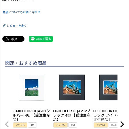
商品についてのお問い合わせ
レビューを書く
関連・おすすめ商品
FUJICOLOR HQA201シ
FUJICOLOR HQA202ブ
FUJICOLOR HQA202
ルバー 4切 【受注生産
ラック 4切 【受注生産
ラック ワイド4切 【
品】
品】
注生産品】
アクリル
4切
アクリル
4切
アクリル
W4切