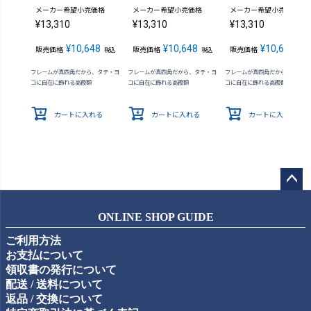
メーカー希望小売価格
メーカー希望小売価格
メーカー希望小売価格
¥
13,310
¥
13,310
¥
13,310
¥
10,648
¥
10,648
¥
10,648
販売価格
販売価格
販売価格
税込
税込
税込
フレームが真四角だから、タテ・ヨ
フレームが真四角だから、タテ・ヨ
フレームが真四角だから、タテ・
コに自在に飾れる高級額
コに自在に飾れる高級額
コに自在に飾れる高級額
カートに入れる
カートに入れる
カートに入れる
ペー
ジト
ONLINE SHOP GUIDE
ップ
ご利用方法
へ
お支払について
領収書の発行について
配送 / 送料について
返品 / 交換について