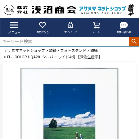
メニュー
お気に入り
マイページ
カート
お問い合わせ
アサヌマネットショップ
額縁・フォトスタンド
額縁
FUJICOLOR HQA201シルバー ワイド4切 【受注生産品】