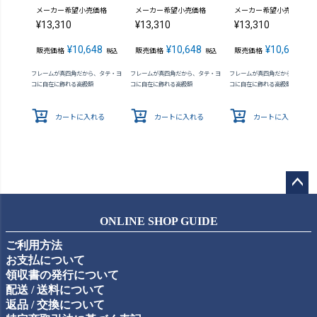
メーカー希望小売価格
メーカー希望小売価格
メーカー希望小売価格
¥
13,310
¥
13,310
¥
13,310
¥
10,648
¥
10,648
¥
10,648
販売価格
販売価格
販売価格
税込
税込
税込
フレームが真四角だから、タテ・ヨ
フレームが真四角だから、タテ・ヨ
フレームが真四角だから、タテ・
コに自在に飾れる高級額
コに自在に飾れる高級額
コに自在に飾れる高級額
カートに入れる
カートに入れる
カートに入れる
ペー
ジト
ONLINE SHOP GUIDE
ップ
ご利用方法
へ
お支払について
領収書の発行について
配送 / 送料について
返品 / 交換について