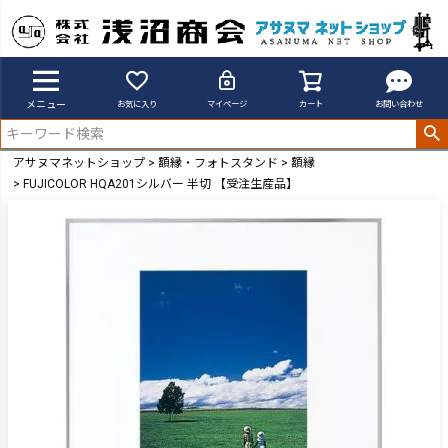
メニュー
お気に入り
マイページ
カート
お問い合わせ
アサヌマネットショップ
額縁・フォトスタンド
額縁
FUJICOLOR HQA201シルバー 半切 【受注生産品】