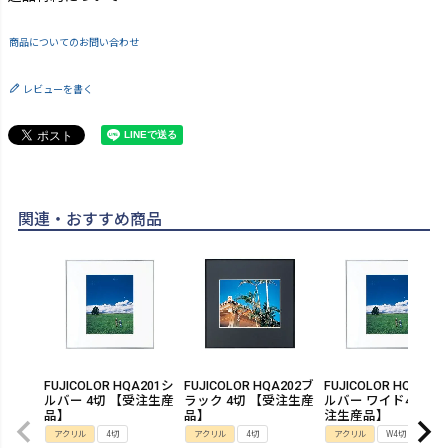
商品についてのお問い合わせ
レビューを書く
関連・おすすめ商品
FUJICOLOR HQA201シ
FUJICOLOR HQA202ブ
FUJICOLOR HQA201
ルバー 4切 【受注生産
ラック 4切 【受注生産
ルバー ワイド4切 【
品】
品】
注生産品】
アクリル
4切
アクリル
4切
アクリル
W4切