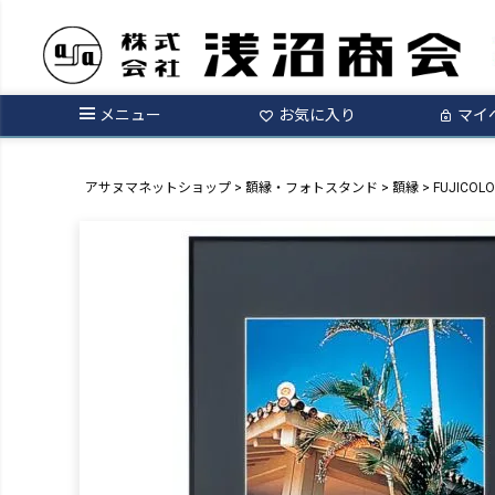
メニュー
お気に入り
マイ
アサヌマネットショップ
額縁・フォトスタンド
額縁
FUJICO