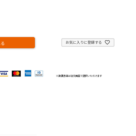
お気に入りに登録する
れる
※
決済方法
は注文画面で選択いただけます