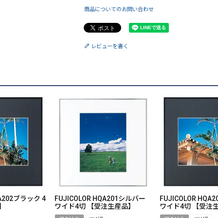
商品についてのお問い合わせ
レビューを書く
QA202ブラック 4
FUJICOLOR HQA201シルバー
FUJICOLOR HQ
】
ワイド4切 【受注生産品】
ワイド4切 【受注