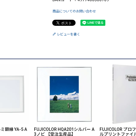
商品についてのお問い合わせ
レビューを書く
ルミ額縁 YA-5 A
FUJICOLOR HQA201シルバー A
FUJICOLOR プ
3ノビ 【受注生産品】
ルプリントファイル