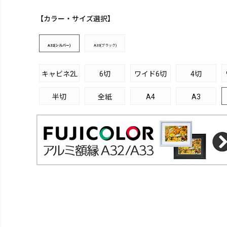
【カラー・サイズ選択】
A32(シルバー)
A33(ブラック)
キャビネ2L
6切
ワイド6切
4切
半切
全紙
A4
A3