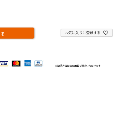
お気に入りに登録する
れる
※
決済方法
は注文画面で選択いただけます