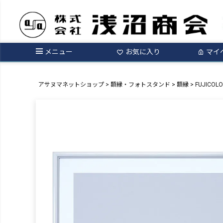
メニュー
お気に入り
マイ
アサヌマネットショップ
額縁・フォトスタンド
額縁
FUJICO