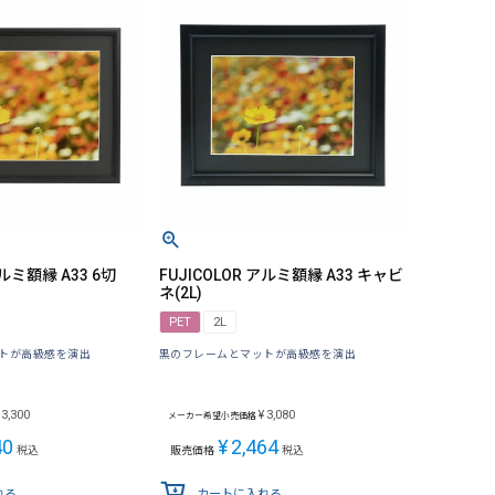
アルミ額縁 A33 6切
FUJICOLOR アルミ額縁 A33 キャビ
ネ(2L)
PET
2L
トが高級感を演出
黒のフレームとマットが高級感を演出
3,300
¥
3,080
メーカー希望小売価格
40
¥
2,464
税込
販売価格
税込
れる
カートに入れる