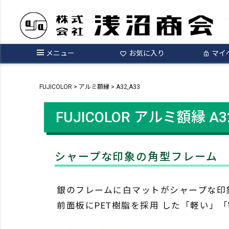
メニュー
お気に入り
マイ
FUJICOLOR
アルミ額縁
A32,A33
FUJICOLOR アルミ額縁
A3
シャープな印象の角型フレーム
銀のフレームに白マットがシャープな印象
前面板にPET樹脂を採用 した「軽い」