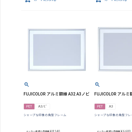
FUJICOLOR アルミ額縁 A32 A3ノビ
FUJICOLOR アルミ額
PET
A3ﾉﾋﾞ
PET
A3
シャープな印象の角型フレーム
シャープな印象の角型フレ
¥
8,140
¥
6,600
メーカー希望小売価格
メーカー希望小売価格