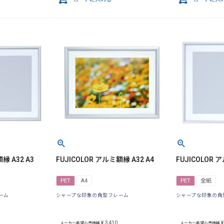
縁 A32 A3
FUJICOLOR アルミ額縁 A32 A4
FUJICOLOR 
PET
A4
PET
全紙
ーム
シャープな印象の角型フレーム
シャープな印象の角
¥
3,410
¥
メーカー希望小売価格
メーカー希望小売価格