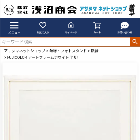
メニュー
お気に入り
マイページ
カート
お問い合わせ
アサヌマネットショップ
額縁・フォトスタンド
額縁
FUJICOLOR アートフレームホワイト 半切