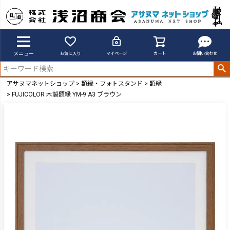
メニュー
お気に入り
マイページ
カート
お問い合わせ
アサヌマネットショップ
額縁・フォトスタンド
額縁
FUJICOLOR 木製額縁 YM-9 A3 ブラウン