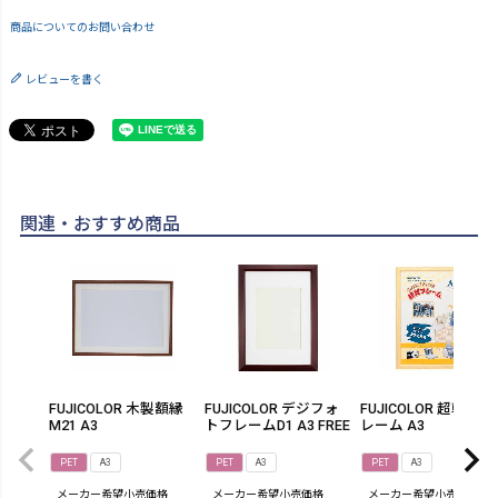
商品についてのお問い合わせ
レビューを書く
関連・おすすめ商品
FUJICOLOR 木製額縁
FUJICOLOR デジフォ
FUJICOLOR 超軽フ
M21 A3
トフレームD1 A3 FREE
レーム A3
PET
A3
PET
A3
PET
A3
メーカー希望小売価格
メーカー希望小売価格
メーカー希望小売価格