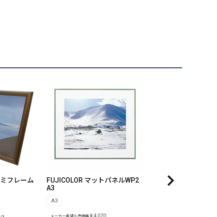
アルミフレーム
FUJICOLOR マットパネルWP2
A3
A3
¥
4,070
メーカー希望小売価格