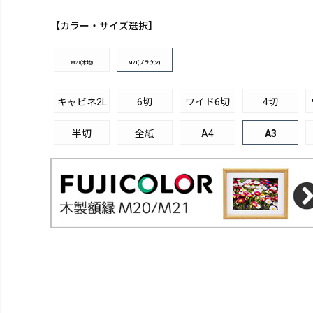
【カラー・サイズ選択】
M20(木地)
M21(ブラウン)
キャビネ2L
6切
ワイド6切
4切
半切
全紙
A4
A3