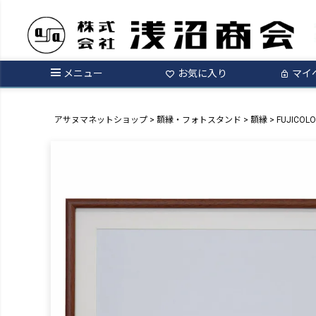
メニュー
お気に入り
マイ
アサヌマネットショップ
額縁・フォトスタンド
額縁
FUJICOL