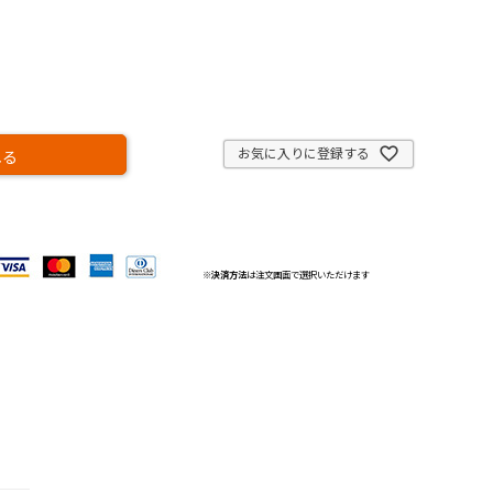
お気に入りに登録する
れる
※
決済方法
は注文画面で選択いただけます