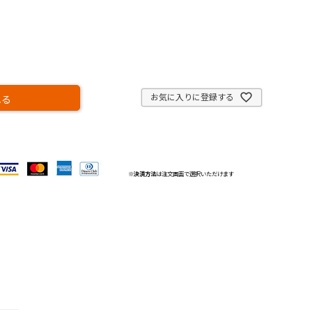
お気に入りに登録する
れる
※
決済方法
は注文画面で選択いただけます