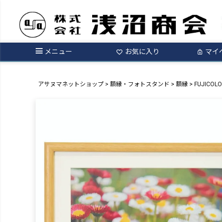
メニュー
お気に入り
マイ
アサヌマネットショップ
額縁・フォトスタンド
額縁
FUJICOL