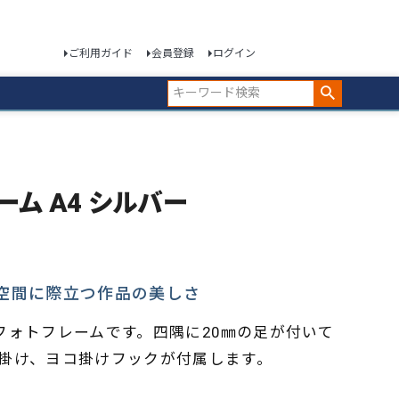
ご利用ガイド
会員登録
ログイン
レーム A4 シルバー
る空間に際立つ作品の美しさ
フォトフレームです。四隅に20㎜の足が付いて
掛け、ヨコ掛けフックが付属します。