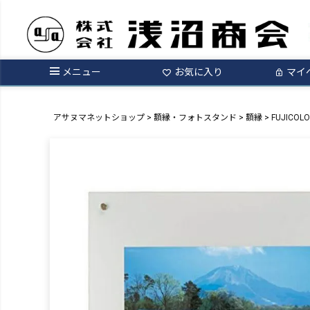
メニュー
お気に入り
マイ
アサヌマネットショップ
額縁・フォトスタンド
額縁
FUJICO