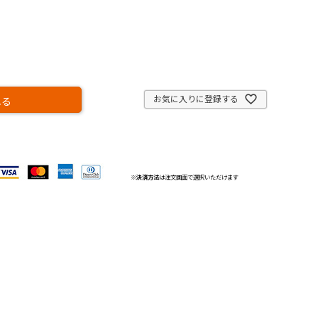
お気に入りに登録する
れる
※
決済方法
は注文画面で選択いただけます