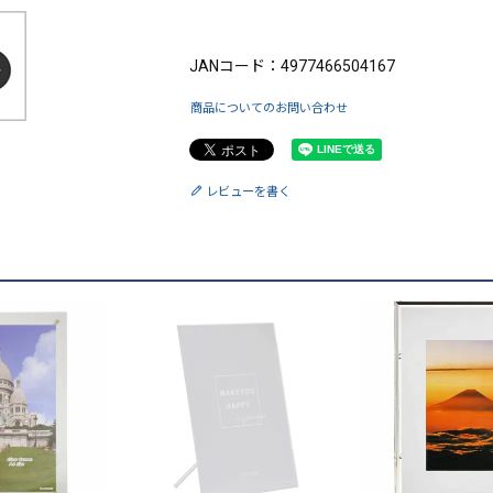
ブランド：FUJICOLOR（フジカラー）
JANコード：4977466504167
商品についてのお問い合わせ
レビューを書く