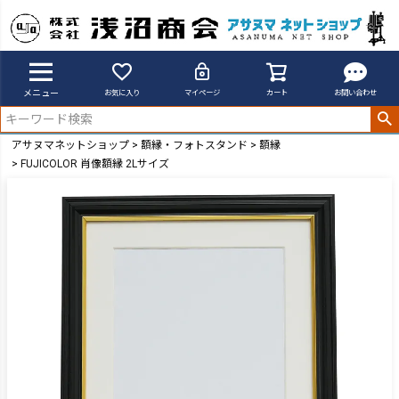
メニュー
お気に入り
マイページ
カート
お問い合わせ
アサヌマネットショップ
額縁・フォトスタンド
額縁
FUJICOLOR 肖像額縁 2Lサイズ