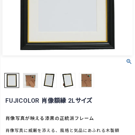
FUJICOLOR 肖像額縁 2Lサイズ
肖像写真が映える漆黒の正統派フレーム
肖像写真に威厳を添える、風格と気品にあふれる木製額