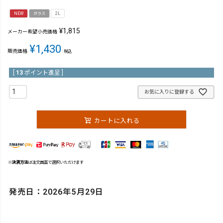
NEW
ガラス
2L
¥
1,815
メーカー希望小売価格
¥
1,430
販売価格
税込
[
13
ポイント進呈 ]
お気に入りに登録する
カートに入れる
※
決済方法
は注文画面で選択いただけます
発売日：2026年5月29日