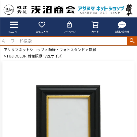
メニュー
お気に入り
マイページ
カート
お問い合わせ
アサヌマネットショップ
額縁・フォトスタンド
額縁
FUJICOLOR 肖像額縁 1/2Lサイズ