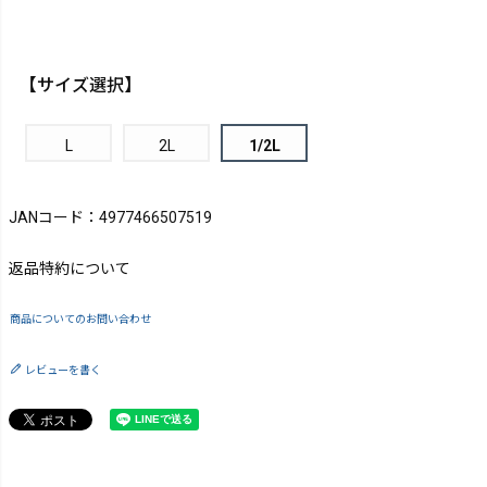
【サイズ選択】
L
2L
1/2L
JANコード：4977466507519
返品特約について
商品についてのお問い合わせ
レビューを書く