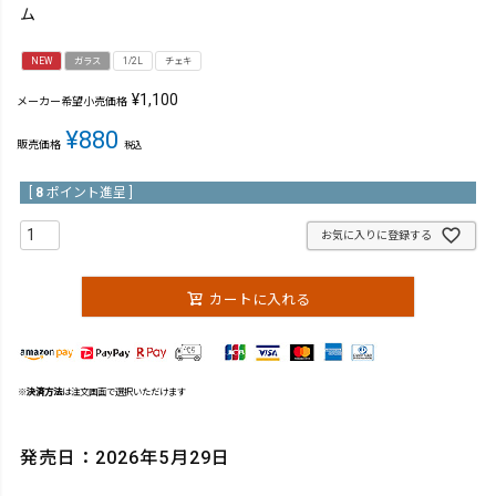
ム
NEW
ガラス
1/2L
チェキ
¥
1,100
メーカー希望小売価格
¥
880
販売価格
税込
[
8
ポイント進呈 ]
お気に入りに登録する
カートに入れる
※
決済方法
は注文画面で選択いただけます
発売日：2026年5月29日