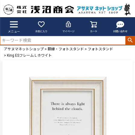
メニュー
お気に入り
マイページ
カート
お問い合わせ
アサヌマネットショップ
額縁・フォトスタンド
フォトスタンド
King ESフレーム L ホワイト