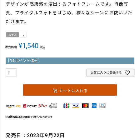
デザインが高級感を演出するフォトフレームです。肖像写
真、ブライダルフォトをはじめ、様々なシーンにお使いいた
だけます。
ガラス
L
¥
1,540
販売価格
税込
[
14
ポイント進呈 ]
お気に入りに登録する
カートに入れる
※
決済方法
は注文画面で選択いただけます
発売日：2023年9月22日