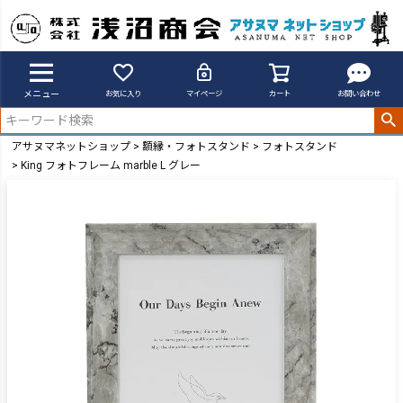
メニュー
お気に入り
マイページ
カート
お問い合わせ
アサヌマネットショップ
額縁・フォトスタンド
フォトスタンド
King フォトフレーム marble L グレー