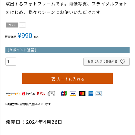
演出するフォトフレームです。肖像写真、ブライダルフォト
をはじめ、様々なシーンにお使いいただけます。
ガラス
L
¥
990
販売価格
税込
[
9
ポイント進呈 ]
お気に入りに登録する
カートに入れる
※
決済方法
は注文画面で選択いただけます
発売日：2024年4月26日