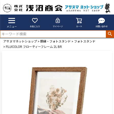
メニュー
お気に入り
マイページ
カート
お問い合わせ
アサヌマネットショップ
額縁・フォトスタンド
フォトスタンド
FUJICOLOR フローティーフレーム 2L BR