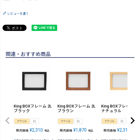
レビューを書く
関連・おすすめ商品
King BOXフレーム 2L
King BOXフレーム 2L
King BOXフレーム 2L
ブラック
ブラウン
ナチュラル
アクリル
2L
アクリル
2L
アクリル
2L
¥
2,310
¥
1,870
¥
2,310
販売価格
販売価格
販売価格
税込
税込
税込