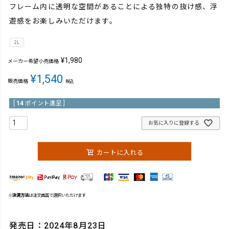
フレーム内に透明な空間があることによる独特の抜け感、浮
遊感をお楽しみいただけます。
2L
¥
1,980
メーカー希望小売価格
¥
1,540
販売価格
税込
[
14
ポイント進呈 ]
お気に入りに登録する
カートに入れる
※
決済方法
は注文画面で選択いただけます
発売日：2024年8月23日