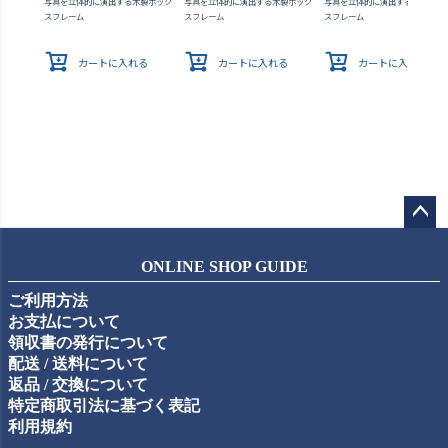
写真を立体的に演出する木製ボック
写真を立体的に演出する木製ボック
写真を立体的に演出する木製ボッ
スフレーム
スフレーム
スフレーム
カートに入れる
カートに入れる
カートに入れる
ペー
ジト
ONLINE SHOP GUIDE
ップ
ご利用方法
へ
お支払について
領収書の発行について
配送 / 送料について
返品 / 交換について
特定商取引法に基づく表記
利用規約