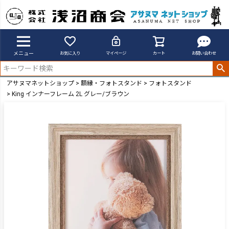
メニュー
お気に入り
マイページ
カート
お問い合わせ
アサヌマネットショップ
額縁・フォトスタンド
フォトスタンド
King インナーフレーム 2L グレー/ブラウン