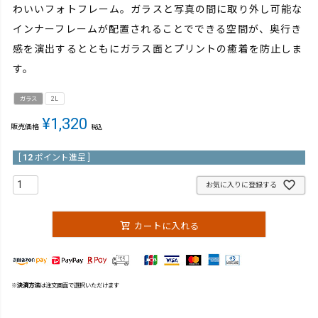
わいいフォトフレーム。ガラスと写真の間に取り外し可能な
インナーフレームが配置されることでできる空間が、奥行き
感を演出するとともにガラス面とプリントの癒着を防止しま
す。
ガラス
2L
¥
1,320
販売価格
税込
[
12
ポイント進呈 ]
お気に入りに登録する
カートに入れる
※
決済方法
は注文画面で選択いただけます