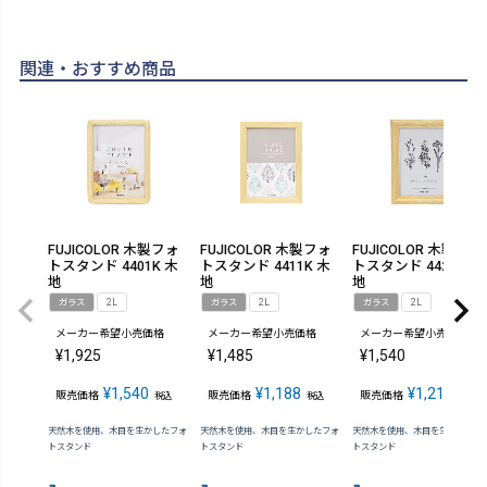
関連・おすすめ商品
FUJICOLOR 木製フォ
FUJICOLOR 木製フォ
FUJICOLOR 木製フォ
トスタンド 4401K 木
トスタンド 4411K 木
トスタンド 4421K 木
地
地
地
ガラス
2L
ガラス
2L
ガラス
2L
メーカー希望小売価格
メーカー希望小売価格
メーカー希望小売価格
¥
1,925
¥
1,485
¥
1,540
¥
1,540
¥
1,188
¥
1,210
販売価格
販売価格
販売価格
税込
税込
税込
天然木を使用、木目を生かしたフォ
天然木を使用、木目を生かしたフォ
天然木を使用、木目を生かしたフ
トスタンド
トスタンド
トスタンド