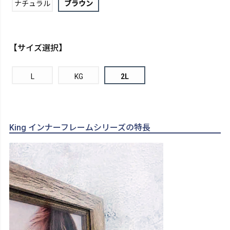
ナチュラル
ブラウン
【サイズ選択】
L
KG
2L
King インナーフレームシリーズの特長