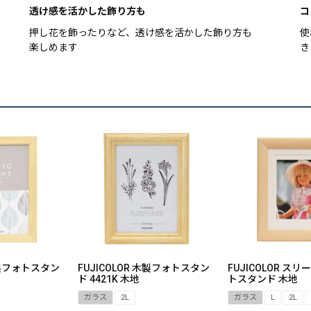
透け感を活かした飾り方も
コ
押し花を飾ったりなど、透け感を活かした飾り方も
使
楽しめます
き
 木製フォトスタン
FUJICOLOR 木製フォトスタン
FUJICOLOR ス
ド 4421K 木地
トスタンド 木地
ガラス
2L
ガラス
L
2L