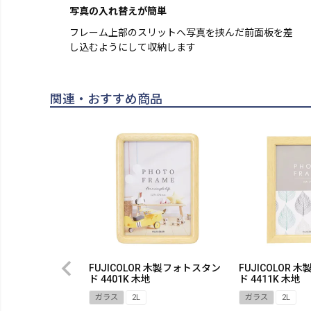
写真の入れ替えが簡単
フレーム上部のスリットへ写真を挟んだ前面板を差
し込むようにして収納します
関連・おすすめ商品
FUJICOLOR 木製フォトスタン
FUJICOLOR
ド 4401K 木地
ド 4411K 木地
ガラス
2L
ガラス
2L