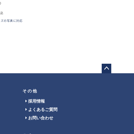
0
税込
イズの写真に対応
ペー
ジト
ップ
その他
へ
採用情報
よくあるご質問
お問い合わせ