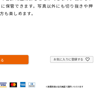
トに保管できます。写真以外にも切り抜きや押
方も楽しめます。
お気に入りに登録する
れる
※
決済方法
は注文画面で選択いただけます