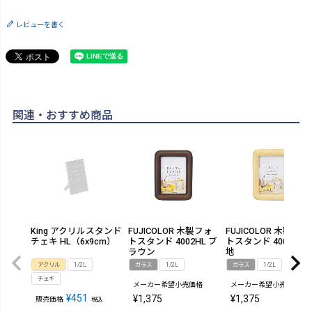
レビューを書く
関連・おすすめ商品
King アクリルスタンド
FUJICOLOR 木製フォ
FUJICOLOR 木製フォ
チェキ HL（6x9cm）
トスタンド 4002HL ブ
トスタンド 4001HL 
ラウン
地
アクリル
1/2L
ガラス
1/2L
ガラス
1/2L
チェキ
メーカー希望小売価格
メーカー希望小売価格
¥
451
¥
1,375
¥
1,375
販売価格
税込