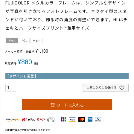
FUJICOLOR メタルカラーフレームは、シンプルなデザイン
が写真を引き立てるフォトフレームです。ネクタイ型のスタ
ンドが付いており、飾る時の角度の調整ができます。HLはチ
ェキとハーフサイズプリント™兼用サイズ
ガラス
1/2L
チェキ
¥
1,100
メーカー希望小売価格
¥
880
販売価格
税込
[
8
ポイント進呈 ]
お気に入りに登録する
カートに入れる
※
決済方法
は注文画面で選択いただけます