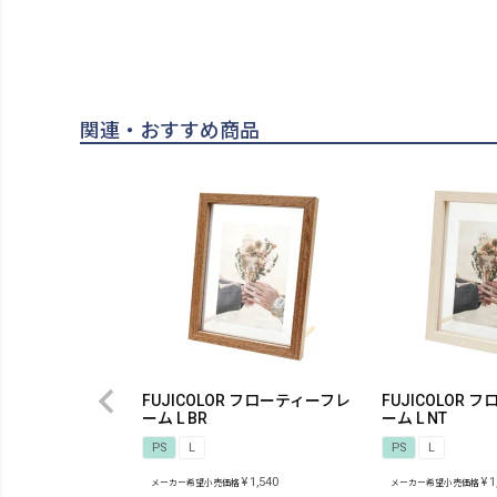
関連・おすすめ商品
FUJICOLOR フローティーフレ
FUJICOLOR
ーム L BR
ーム L NT
PS
L
PS
L
¥
1,540
¥
1
メーカー希望小売価格
メーカー希望小売価格