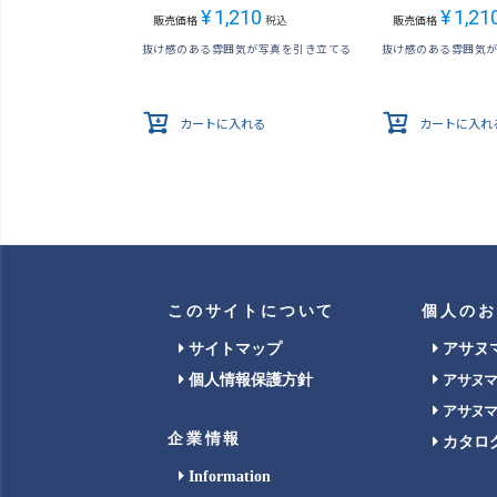
¥
1,210
¥
1,21
販売価格
税込
販売価格
抜け感のある雰囲気が写真を引き立てる
抜け感のある雰囲気
カートに入れる
カートに入れ
このサイトについて
個人のお
サイトマップ
アサヌ
個人情報保護方針
アサヌ
アサヌ
企業情報
カタロ
Information