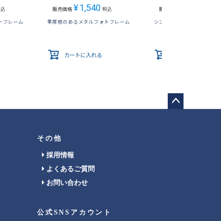
¥
1,540
¥
1,188
税込
販売価格
税込
販売価格
税込
トフレーム
重厚感のあるメタルフォトフレーム
シンプルなデザインのメタ
カートに入れる
カートに入れる
ペー
ジト
ップ
その他
へ
採用情報
よくあるご質問
お問い合わせ
公式SNSアカウント