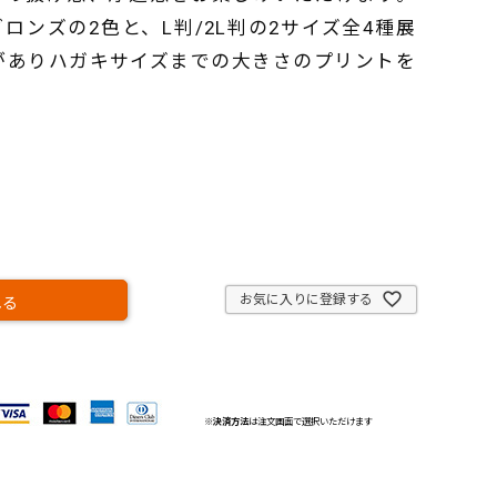
ンズの2色と、L判/2L判の2サイズ全4種展
がありハガキサイズまでの大きさのプリントを
お気に入りに登録する
れる
※
決済方法
は注文画面で選択いただけます