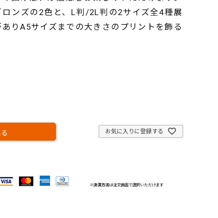
ンズの2色と、L判/2L判の2サイズ全4種展
がありA5サイズまでの大きさのプリントを飾る
お気に入りに登録する
れる
※
決済方法
は注文画面で選択いただけます