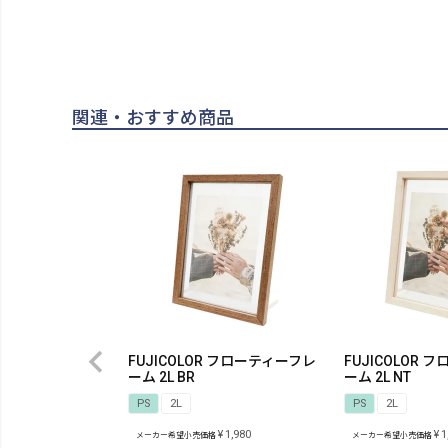
関連・おすすめ商品
FUJICOLOR フローティーフレ
FUJICOLOR
ーム 2L BR
ーム 2L NT
PS
2L
PS
2L
¥
1,980
¥
1
メーカー希望小売価格
メーカー希望小売価格