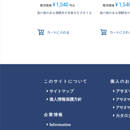
¥
1,540
¥
1,54
販売価格
税込
販売価格
抜け感のある雰囲気が写真を引き立てる
抜け感のある雰囲気
カートに入れる
カートに入れ
このサイトについて
個人のお
サイトマップ
アサヌ
個人情報保護方針
アサヌ
アサヌ
企業情報
カタロ
Information