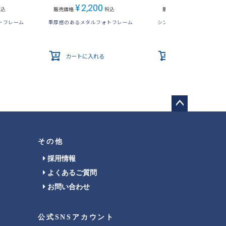
¥
2,200
¥
1,672
税込
販売価格
税込
販売価格
税込
トフレーム
重厚感のあるメタルフォトフレーム
シンプルなデザインのメタ
カートに入れる
カートに入れる
ペー
ジト
ップ
その他
へ
採用情報
よくあるご質問
お問い合わせ
公式SNSアカウント