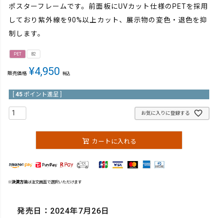
ポスターフレームです。前面板にUVカット仕様のPETを採用
しており紫外線を90%以上カット、展示物の変色・退色を抑
制します。
PET
B2
¥
4,950
販売価格
税込
[
45
ポイント進呈 ]
お気に入りに登録する
カートに入れる
※
決済方法
は注文画面で選択いただけます
発売日：2024年7月26日