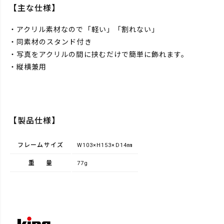
【主な仕様】
・アクリル素材なので「軽い」「割れない」
・同素材のスタンド付き
・写真をアクリルの間に挟むだけで簡単に飾れます。
・縦横兼用
【製品仕様】
フレームサイズ
W103×H153×D14㎜
重量
77g