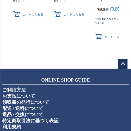
製フレーム
製フレーム
¥
3,080
販売価格
税込
カートに入れる
カートに入れる
小物入れにもなるボックス式フォ
スタンド
カートに入れる
ペー
ジト
ONLINE SHOP GUIDE
ップ
ご利用方法
へ
お支払について
領収書の発行について
配送 / 送料について
返品 / 交換について
特定商取引法に基づく表記
利用規約