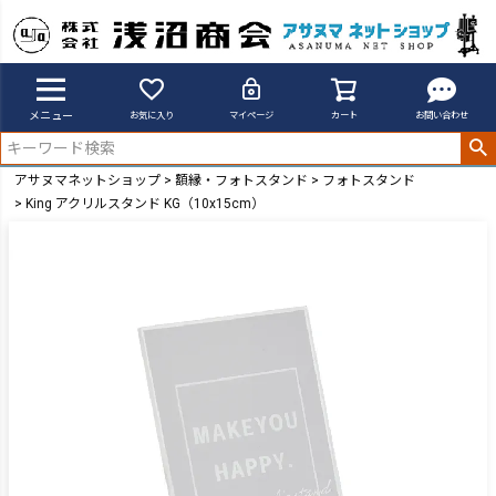
メニュー
お気に入り
マイページ
カート
お問い合わせ
アサヌマネットショップ
額縁・フォトスタンド
フォトスタンド
King アクリルスタンド KG（10x15cm）