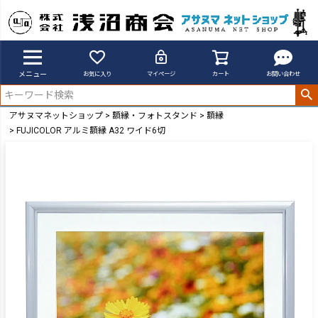
メニュー
お気に入り
マイページ
カート
お問い合わせ
アサヌマネットショップ
額縁・フォトスタンド
額縁
FUJICOLOR アルミ額縁 A32 ワイド6切