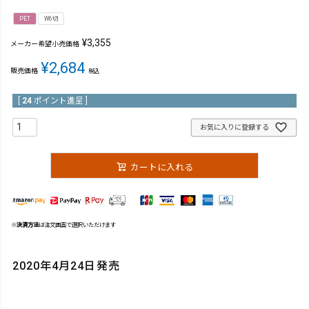
PET
W6切
¥
3,355
メーカー希望小売価格
¥
2,684
販売価格
税込
[
24
ポイント進呈 ]
お気に入りに登録する
カートに入れる
※
決済方法
は注文画面で選択いただけます
2020年4月24日発売