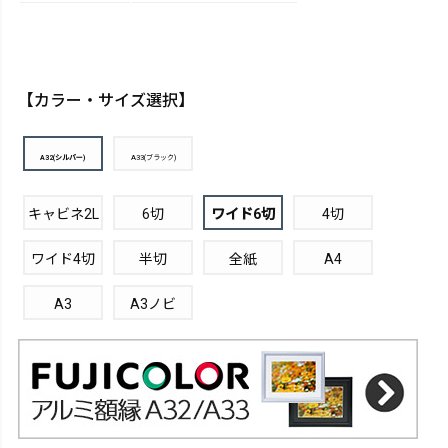
【カラー・サイズ選択】
A32(シルバー)
A33(ブラック)
キャビネ2L
6切
ワイド6切
4切
ワイド4切
半切
全紙
A4
A3
A3ノビ