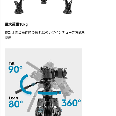
最大荷重10kg
脚部は雲台操作時の捩れに強いツインチューブ方式を
採用