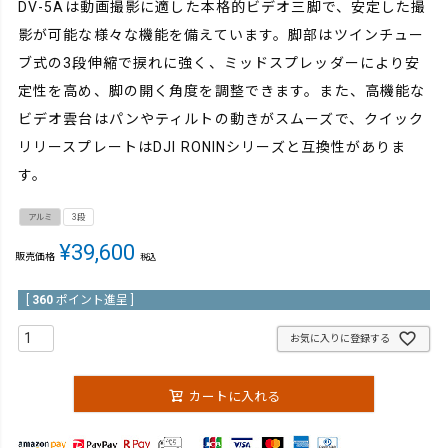
DV-5Aは動画撮影に適した本格的ビデオ三脚で、安定した撮
影が可能な様々な機能を備えています。脚部はツインチュー
ブ式の3段伸縮で捩れに強く、ミッドスプレッダーにより安
定性を高め、脚の開く角度を調整できます。また、高機能な
ビデオ雲台はパンやティルトの動きがスムーズで、クイック
リリースプレートはDJI RONINシリーズと互換性がありま
す。
アルミ
3段
¥
39,600
販売価格
税込
[
360
ポイント進呈 ]
お気に入りに登録する
カートに入れる