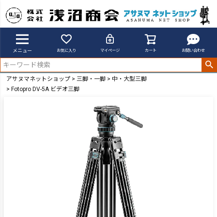
メニュー
お気に入り
マイページ
カート
お問い合わせ
アサヌマネットショップ
三脚・一脚
中・大型三脚
Fotopro DV-5A ビデオ三脚