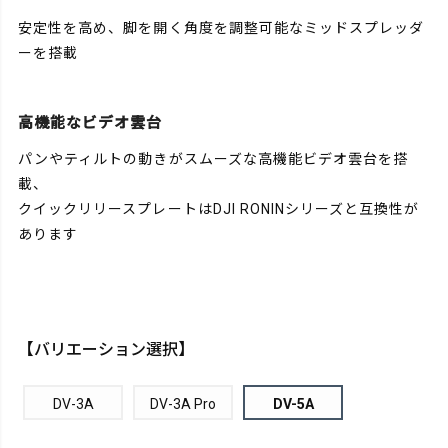
安定性を高め、脚を開く角度を調整可能なミッドスプレッダ
ーを搭載
高機能なビデオ雲台
パンやティルトの動きがスムーズな高機能ビデオ雲台を搭
載、
クイックリリースプレートはDJI RONINシリーズと互換性が
あります
【バリエーション選択】
DV-3A
DV-3A Pro
DV-5A