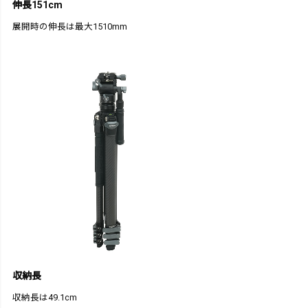
伸長151cm
展開時の伸長は最大1510mm
収納長
収納長は49.1cm