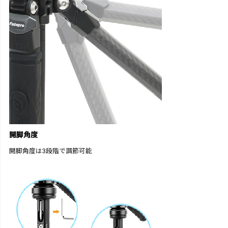
開脚角度
開脚角度は3段階で調節可能