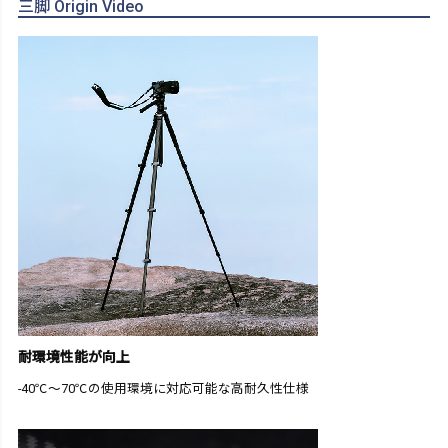
三脚 Origin Video
耐環境性能が向上
-40℃～70℃の使用環境に対応可能な高耐久性仕様