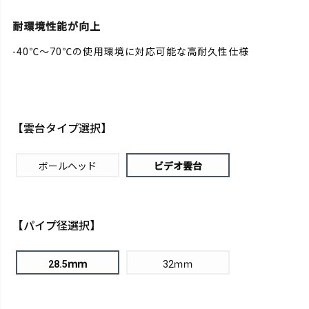
耐環境性能が向上
-40℃～70℃の使用環境に対応可能な高耐久性仕様
【雲台タイプ選択】
ボールヘッド
ビデオ雲台
【パイプ径選択】
28.5ｍｍ
32ｍｍ