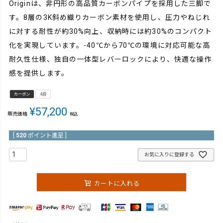
Originは、非円形の高品質カーボンパイプを採用した三脚で
す。8層の3K斜め織りカーボン素材を使用し、圧力やねじれ
に対する耐性が約30%向上、収納時には約30%のコンパクト
化を実現しています。-40℃から70℃の環境に対応可能な高
耐久性仕様、独自の一体型レバーロックにより、快適な操作
感を提供します。
カーボン
4段
¥
57,200
販売価格
税込
[
520
ポイント進呈 ]
お気に入りに登録する
カートに入れる