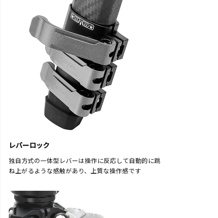
レバーロック
独自方式の一体型レバーは操作に反応して自動的に跳
ね上がるような感触があり、上質な操作感です