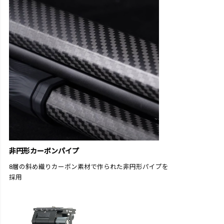
非円形カーボンパイプ
8層の斜め織りカーボン素材で作られた非円形パイプを
採用