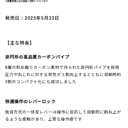
※
決済方法
は注文画面で選択いただけます
発売日：2025年5月23日
【主な特長】
非円形の高品質カーボンパイプ
8層の斜め織りカーボン素材で作られた非円形パイプを採用
圧力やねじれに対する耐性が３割向上するとともに収納時約
3割のコンパクト化にも成功しました
快適操作のレバーロック
独自方式の一体型レバーは操作に反応して自動的に跳ね上が
るような感触があり、上質な操作感です