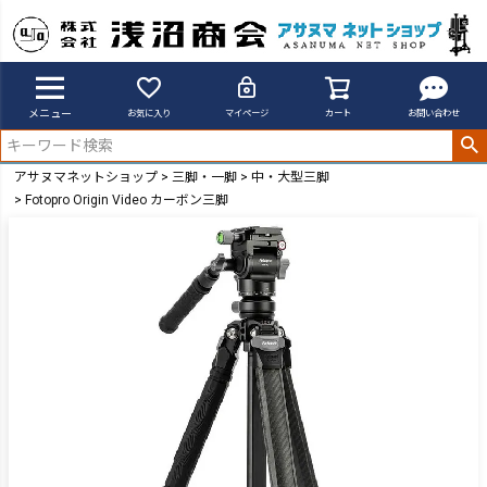
メニュー
お気に入り
マイページ
カート
お問い合わせ
アサヌマネットショップ
三脚・一脚
中・大型三脚
Fotopro Origin Video カーボン三脚