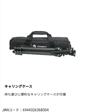
キャリングケース
持ち運びに便利なキャリングケースが付属
JANコード：6944326368304