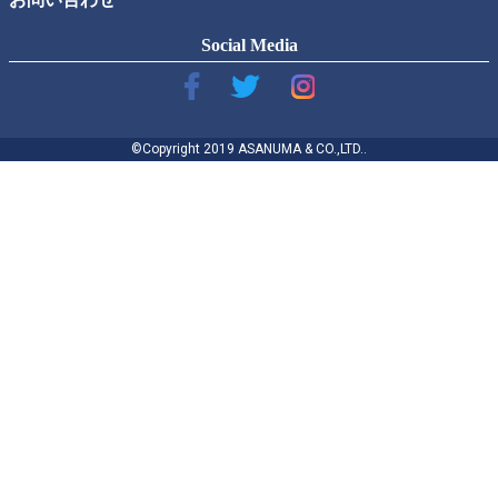
Social Media
©Copyright 2019 ASANUMA & CO.,LTD..