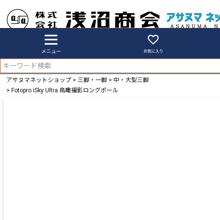
メニュー
お気に入り
アサヌマネットショップ
三脚・一脚
中・大型三脚
Fotopro iSky Ultra 鳥瞰撮影ロングポール