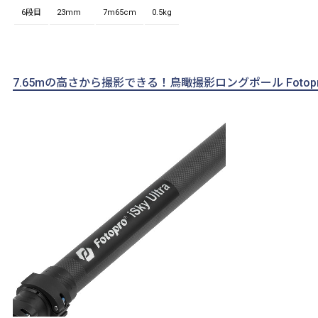
6段目
23mm
7m65cm
0.5kg
7.65mの高さから撮影できる！鳥瞰撮影ロングポール Fotopro iS