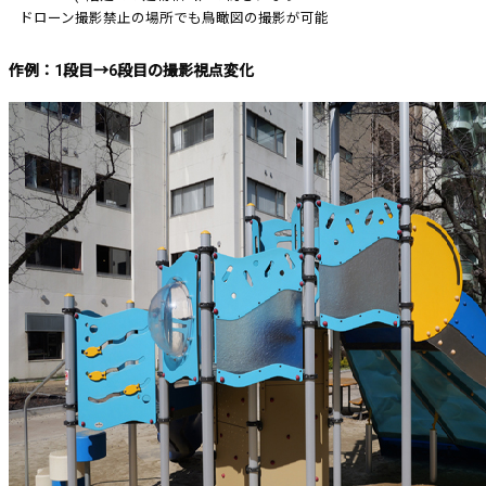
ドローン撮影禁止の場所でも鳥瞰図の撮影が可能
作例：1段目→6段目の撮影視点変化