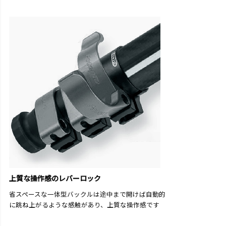
上質な操作感のレバーロック
省スペースな一体型バックルは途中まで開けば自動的
に跳ね上がるような感触があり、上質な操作感です