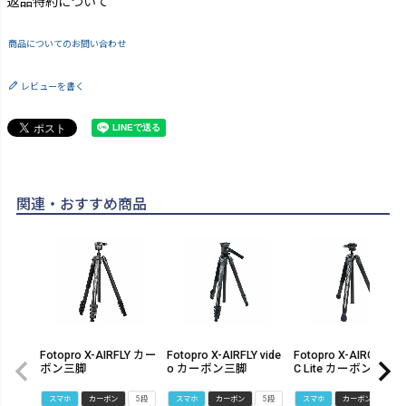
返品特約について
商品についてのお問い合わせ
レビューを書く
関連・おすすめ商品
Fotopro X-AIRFLY カー
Fotopro X-AIRFLY vide
Fotopro X-AIRCROSS
ボン三脚
o カーボン三脚
C Lite カーボン三脚
スマホ
カーボン
5段
スマホ
カーボン
5段
スマホ
カーボン
5段