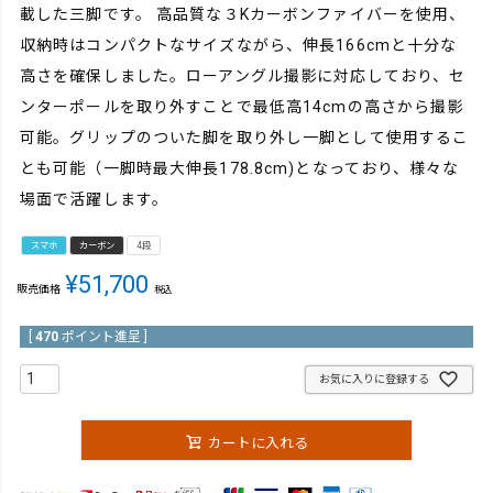
載した三脚です。 高品質な３Kカーボンファイバーを使用、
収納時はコンパクトなサイズながら、伸長166cmと十分な
高さを確保しました。ローアングル撮影に対応しており、セ
ンターポールを取り外すことで最低高14cmの高さから撮影
可能。グリップのついた脚を取り外し一脚として使用するこ
とも可能（一脚時最大伸長178.8cm)となっており、様々な
場面で活躍します。
スマホ
カーボン
4段
¥
51,700
販売価格
税込
[
470
ポイント進呈 ]
お気に入りに登録する
カートに入れる