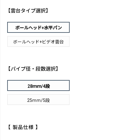
【雲台タイプ選択】
ボールヘッド+水平パン
ボールヘッド+ビデオ雲台
【パイプ径・段数選択】
28ｍｍ/4段
25ｍｍ/5段
【 製品仕様 】