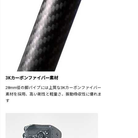
3Kカーボンファイバー素材
28mm径の脚パイプには上質な3Kカーボンファイバー
素材を採用、高い剛性と軽量さ、振動吸収性に優れま
す