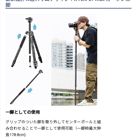
脚
一脚としての使用
グリップのついた脚を取り外してセンターポールと組
み合わせることで一脚として使用可能（一脚時最大伸
長178.8cm)