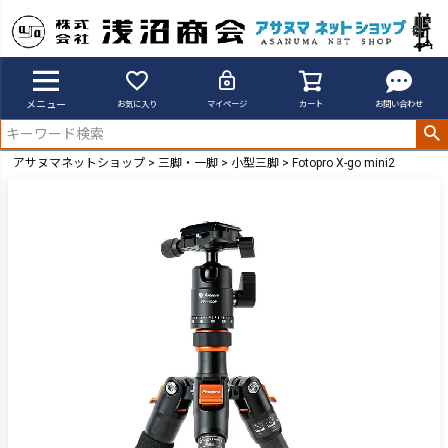
メニュー
お気に入り
マイページ
カート
お問い合わせ
アサヌマネットショップ
三脚・一脚
小型三脚
Fotopro X-go mini2