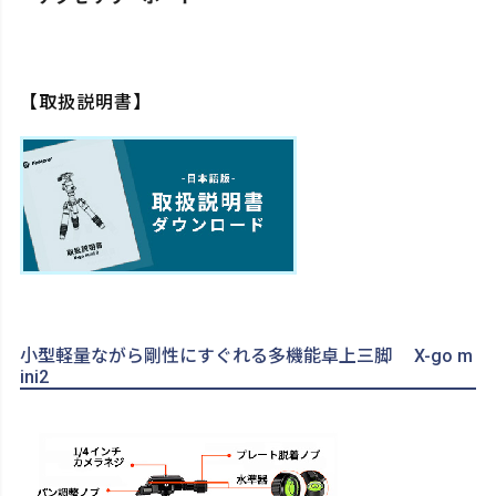
【取扱説明書】
小型軽量ながら剛性にすぐれる多機能卓上三脚 X-go m
ini2