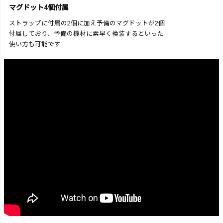
マグドット4個付属
ストラップに付属の2個に加え予備のマグドットが2個
付属しており、予備の機材に素早く換装するといった
使い方も可能です