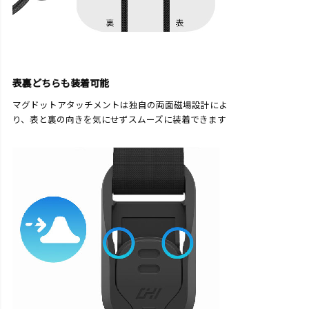
表裏どちらも装着可能
マグドットアタッチメントは独自の両面磁場設計によ
り、表と裏の向きを気にせずスムーズに装着できます