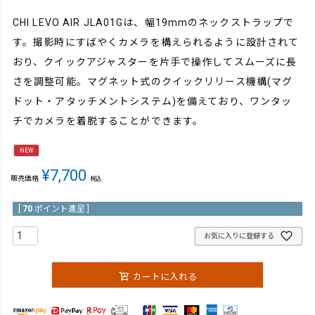
CHI LEVO AIR JLA01Gは、幅19mmのネックストラップで
す。撮影時にすばやくカメラを構えられるように設計されて
おり、クイックアジャスターを片手で操作してスムーズに長
さを調整可能。マグネット式のクイックリリース機構(マグ
ドット・アタッチメントシステム)を備えており、ワンタッ
チでカメラを着脱することができます。
NEW
¥
7,700
販売価格
税込
[
70
ポイント進呈 ]
お気に入りに登録する
カートに入れる