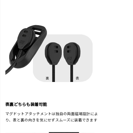
表裏どちらも装着可能
マグドットアタッチメントは独自の両面磁場設計によ
り、表と裏の向きを気にせずスムーズに装着できます