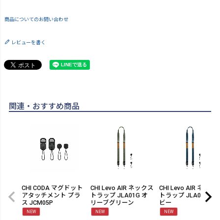
商品についてのお問い合わせ
レビューを書く
関連・おすすめ商品
CHI CODA マグドット
CHI Levo AIR ネックス
CHI Levo AIR ネック
アタッチメント プラ
トラップ JLA01G オ
トラップ JLA01N ネ
ス JCM05P
リーブグリーン
ビー
NEW
NEW
NEW