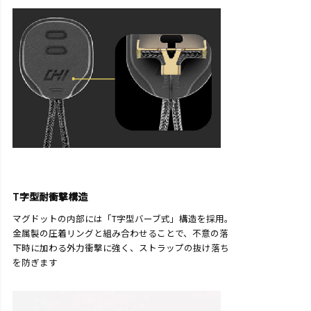
T字型耐衝撃構造
マグドットの内部には「T字型バーブ式」構造を採用。
金属製の圧着リングと組み合わせることで、不意の落
下時に加わる外力衝撃に強く、ストラップの抜け落ち
を防ぎます