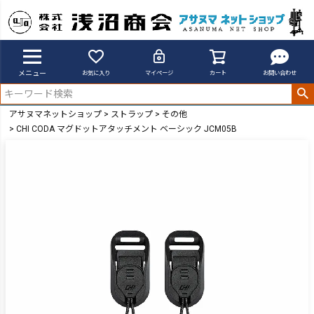
メニュー
お気に入り
マイページ
カート
お問い合わせ
アサヌマネットショップ
ストラップ
その他
CHI CODA マグドットアタッチメント ベーシック JCM05B